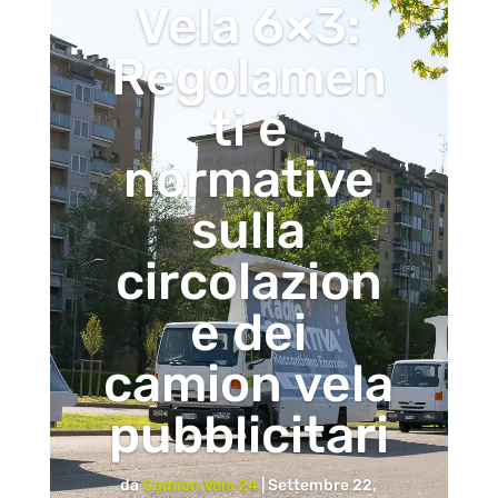
Vela 6×3:
Regolamen
ti e
normative
sulla
circolazion
e dei
camion vela
pubblicitari
da
Camion Vela 24
|
Settembre 22,