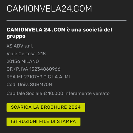
CAMIONVELA24.COM
CAMIONVELA 24 .COM è una società del
gruppo
XS ADV s.r.l.
Viale Certosa, 218
20156 MILANO
CF./P. IVA 13234860966
REA MI-2710769 C.C.I.A.A. MI
Cod. Univ. SUBM70N
Capitale Sociale € 10.000 interamente versato
SCARICA LA BROCHURE 2024
ISTRUZIONI FILE DI STAMPA