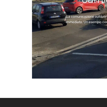
La comunicazione outdoor co
immediato. Un esempio concr