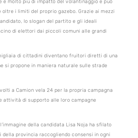
e è molto più di impatto del volantinaggio e può
ltre i limiti del proprio gazebo. Grazie ai mezzi
didato, lo slogan del partito e gli ideali
ino di elettori dai piccoli comuni alle grandi
liaia di cittadini diventano fruitori diretti di una
 si propone in maniera naturale sulle strade
.
rivolti a Camion vela 24 per la propria campagna
e attività di supporto alle loro campagne
 l’immagine della candidata Lisa Noja ha sfilato
i della provincia raccogliendo consensi in ogni