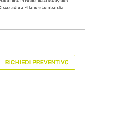
Pubblicità in radio, case study con
Discoradio a Milano e Lombardia
RICHIEDI PREVENTIVO