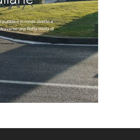
l pubblico in modo diretto e
traverso una flotta mista di