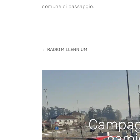
comune di passaggio.
←
RADIO MILLENNIUM
Campagn
camio