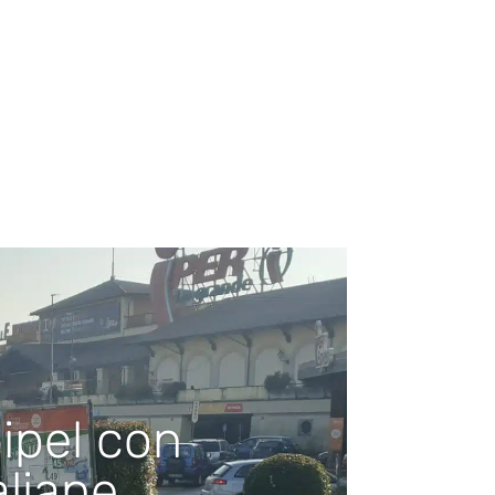
ipel con
aliane