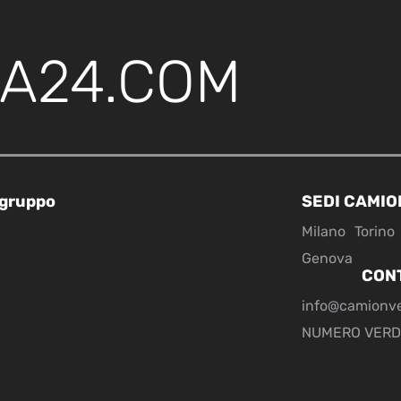
A24.COM
 gruppo
SEDI CAMIO
Milano
Torino
Genova
CON
info@camionv
NUMERO VERD