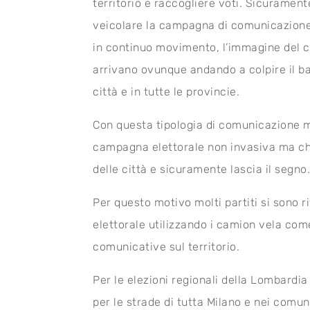
territorio e raccogliere voti. Sicurament
veicolare la campagna di comunicazione o
in continuo movimento, l’immagine del can
arrivano ovunque andando a colpire il bac
città e in tutte le provincie.
Con questa tipologia di comunicazione mig
campagna elettorale non invasiva ma che
delle città e sicuramente lascia il segno
Per questo motivo molti partiti si sono 
elettorale utilizzando i camion vela com
comunicative sul territorio.
Per le elezioni regionali della Lombardia
per le strade di tutta Milano e nei comun