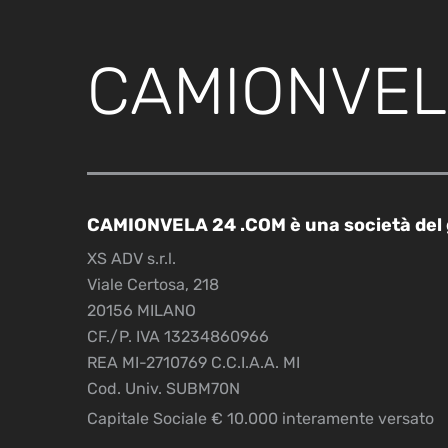
CAMIONVEL
CAMIONVELA 24 .COM è una società del
XS ADV s.r.l.
Viale Certosa, 218
20156 MILANO
CF./P. IVA 13234860966
REA MI-2710769 C.C.I.A.A. MI
Cod. Univ. SUBM70N
Capitale Sociale € 10.000 interamente versato