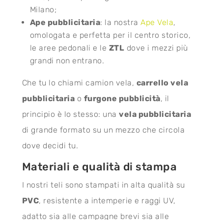
Milano;
Ape pubblicitaria
: la nostra
Ape Vela
,
omologata e perfetta per il centro storico,
le aree pedonali e le
ZTL
dove i mezzi più
grandi non entrano.
Che tu lo chiami camion vela,
carrello vela
pubblicitaria
o
furgone pubblicità
, il
principio è lo stesso: una
vela pubblicitaria
di grande formato su un mezzo che circola
dove decidi tu.
Materiali e qualità di stampa
I nostri teli sono stampati in alta qualità su
PVC
, resistente a intemperie e raggi UV,
adatto sia alle campagne brevi sia alle