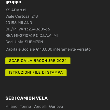
gruppo
XS ADV s.r.l.
Viale Certosa, 218
20156 MILANO
CF./P. IVA 13234860966
REA MI-2710769 C.C.I.A.A. MI
Cod. Univ. SUBM70N
Capitale Sociale € 10.000 interamente versato
SCARICA LA BROCHURE 2024
ISTRUZIONI FILE DI STAMPA
SEDI CAMION VELA
Milano
Torino
Vercelli
Genova