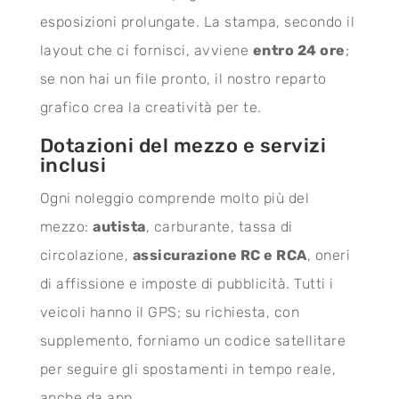
esposizioni prolungate. La stampa, secondo il
layout che ci fornisci, avviene
entro 24 ore
;
se non hai un file pronto, il nostro reparto
grafico crea la creatività per te.
Dotazioni del mezzo e servizi
inclusi
Ogni noleggio comprende molto più del
mezzo:
autista
, carburante, tassa di
circolazione,
assicurazione RC e RCA
, oneri
di affissione e imposte di pubblicità. Tutti i
veicoli hanno il GPS; su richiesta, con
supplemento, forniamo un codice satellitare
per seguire gli spostamenti in tempo reale,
anche da app.