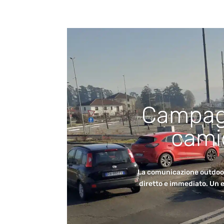
Campagn
camio
La comunicazione outdoor 
diretto e immediato. Un 