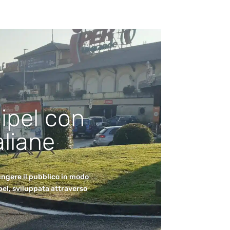
ipel con
aliane
ungere il pubblico in modo
el, sviluppata attraverso