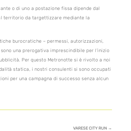
erante o di uno a postazione fissa dipende dal
 territorio da targettizzare mediante la
tiche burocratiche – permessi, autorizzazioni,
sono una prerogativa imprescindibile per l’inizio
ubblicità. Per questo Metronotte si è rivolto a noi
lità statica, i nostri consulenti si sono occupati
dizioni per una campagna di successo senza alcun
VARESE CITY RUN
→