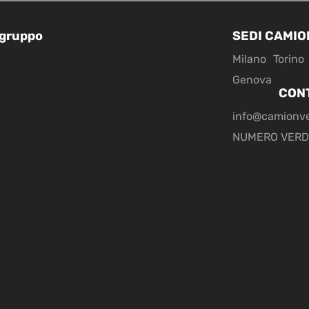
 gruppo
SEDI CAMIO
Milano
Torino
Genova
CON
info@camionv
NUMERO VERD