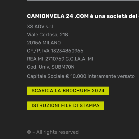
CAMIONVELA 24 .COM è una società del
XS ADV s.r.l.
Viale Certosa, 218
20156 MILANO
CF./P. IVA 13234860966
REA MI-2710769 C.C.I.A.A. MI
Cod. Univ. SUBM70N
Capitale Sociale € 10.000 interamente versato
SCARICA LA BROCHURE 2024
ISTRUZIONI FILE DI STAMPA
© – All rights reserved