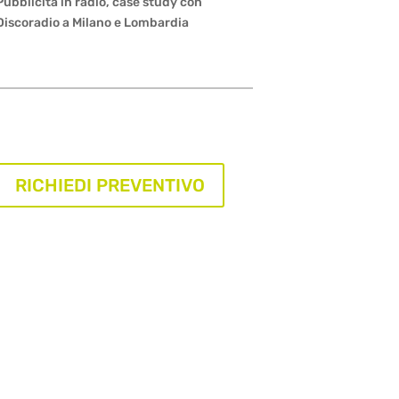
Pubblicità in radio, case study con
Discoradio a Milano e Lombardia
RICHIEDI PREVENTIVO