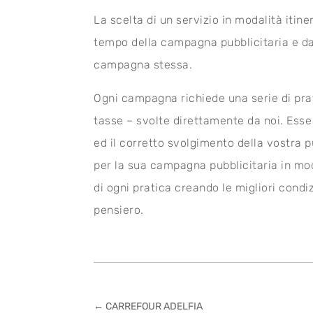
La scelta di un servizio in modalità itin
tempo della campagna pubblicitaria e dal
campagna stessa.
Ogni campagna richiede una serie di pra
tasse – svolte direttamente da noi. Esse 
ed il corretto svolgimento della vostra p
per la sua campagna pubblicitaria in moda
di ogni pratica creando le migliori con
pensiero.
←
CARREFOUR ADELFIA