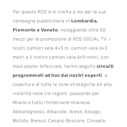
Per questo RDS si è rivolta a noi per la sua
campagna pubblicitaria in
Lombardia,
Piemonte e Veneto
, noleggiando oltre 50
mezzi per la promozione di RDS SOCIAL TV: i
nostri camion vela 4×3 m, camion vela 6×3
metri e il nostro camion vela 6×9 metri, con
maxi poster bifacciale, hanno seguito
circuiti
programmati ad hoc dai nostri esperti
, a
copertura di tutte le zone strategiche ad alta
visibilità nelle tre regioni, passando per
Milano e tutto l’hinterland milanese:
Abbiategrasso, Albairate, Arese, Assago,
Bollate, Bresso, Cesano Boscone, Cinisello