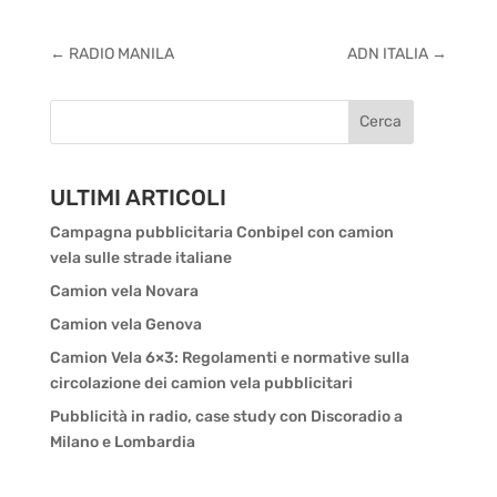
←
RADIO MANILA
ADN ITALIA
→
Cerca
ULTIMI ARTICOLI
Campagna pubblicitaria Conbipel con camion
vela sulle strade italiane
Camion vela Novara
Camion vela Genova
Camion Vela 6×3: Regolamenti e normative sulla
circolazione dei camion vela pubblicitari
Pubblicità in radio, case study con Discoradio a
Milano e Lombardia