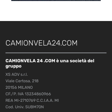
CAMIONVELA24.COM
CAMIONVELA 24 .COM è una società del
gruppo
XS ADV s.r.l.
Viale Certosa, 218
20156 MILANO
CF./P. IVA 13234860966
REA MI-2710769 C.C.I.A.A. MI
Cod. Univ. SUBM70N